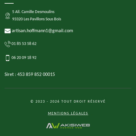
5 All. Camille Desmoulins
93320 Les Pavillons Sous Bois
artisan.hoffmann1@gmail.com
01 85 53 58 62
06 20 09 18 92
Siret : 453 859 852 00015
© 2023 - 2026 TOUT DROIT RÉSERVÉ
MENTIONS LÉGALES