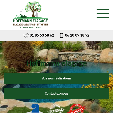
01 85 53 58 62
06 20 09 18 92
Hoffmann élagage
Voir nos réalisations
Contactez-nous